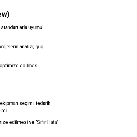
ew)
 standartlarla uyumu
ojelerin analizi; güç
 optimize edilmesi.
 ekipman seçimi, tedarik
imi.
mize edilmesi ve “Sıfır Hata”