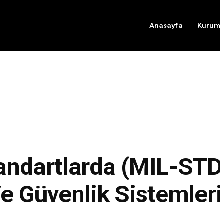
Anasayfa
Kurum
andartlarda (MIL-STD)
e Güvenlik Sistemler