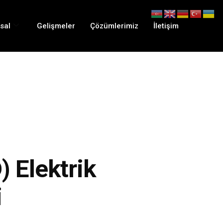
sal
Gelişmeler
Çözümlerimiz
İletişim
 Elektrik
i