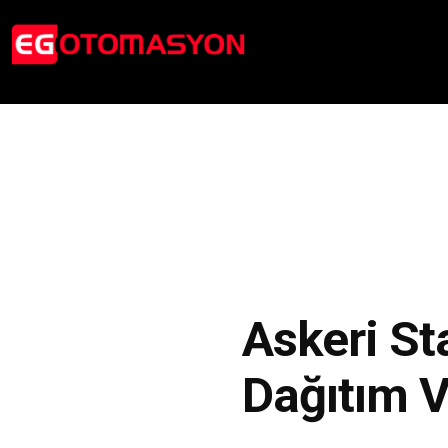
Askeri St
Dağıtım V