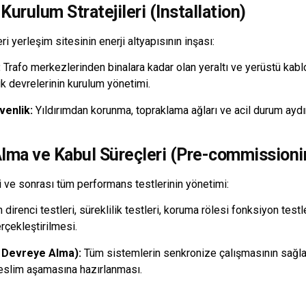
Kurulum Stratejileri (Installation)
ri yerleşim sitesinin enerji altyapısının inşası:
:
Trafo merkezlerinden binalara kadar olan yeraltı ve yerüstü kablo
rik devrelerinin kurulum yönetimi.
venlik:
Yıldırımdan korunma, topraklama ağları ve acil durum aydı
Alma ve Kabul Süreçleri (Pre-commissioni
 ve sonrası tüm performans testlerinin yönetimi:
direnci testleri, süreklilik testleri, koruma rölesi fonksiyon testl
erçekleştirilmesi.
 Devreye Alma):
Tüm sistemlerin senkronize çalışmasının sağlan
teslim aşamasına hazırlanması.