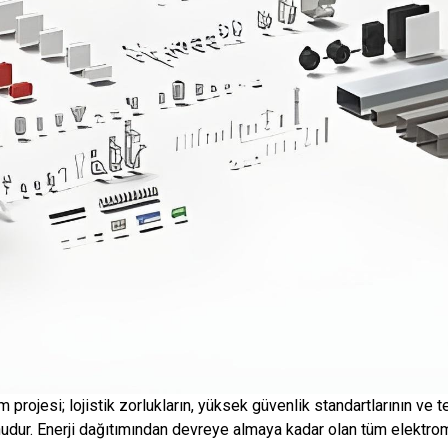
 projesi; lojistik zorlukların, yüksek güvenlik standartlarının ve
udur. Enerji dağıtımından devreye almaya kadar olan tüm elektrom