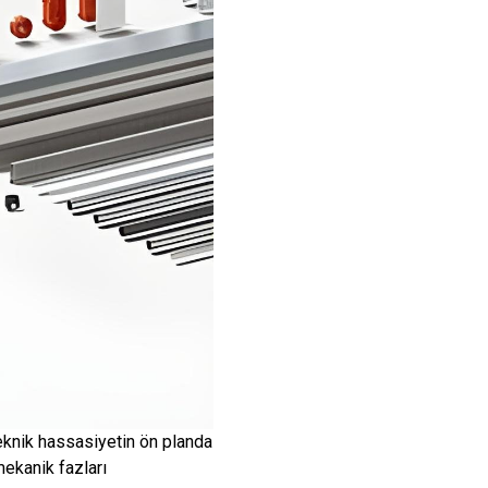
 teknik hassasiyetin ön planda
ekanik fazları